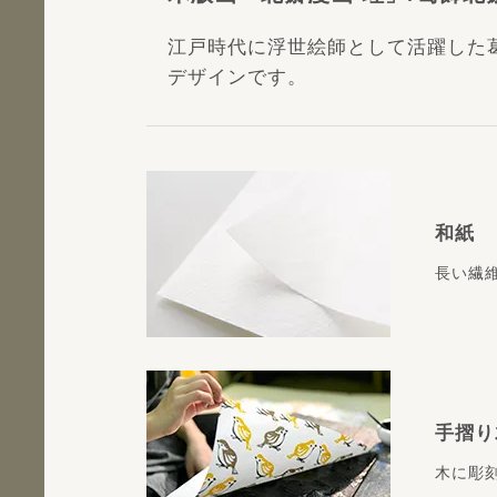
江戸時代に浮世絵師として活躍した
デザインです。
和紙
長い繊
手摺り
木に彫