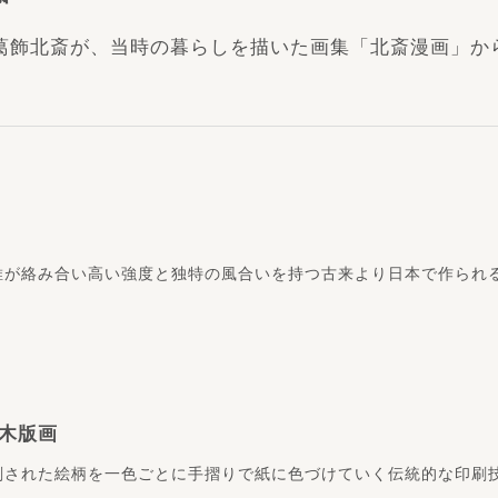
葛飾北斎が、当時の暮らしを描いた画集「北斎漫画」か
維が絡み合い高い強度と独特の風合いを持つ古来より日本で作られ
木版画
刻された絵柄を一色ごとに手摺りで紙に色づけていく伝統的な印刷