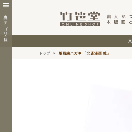
商品カテゴリ一覧
トップ
版画絵ハガキ 「北斎漫画 蛙」