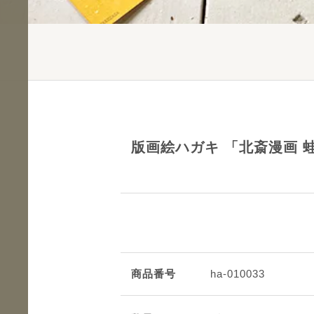
版画絵ハガキ 「北斎漫画 
商品番号
ha-010033