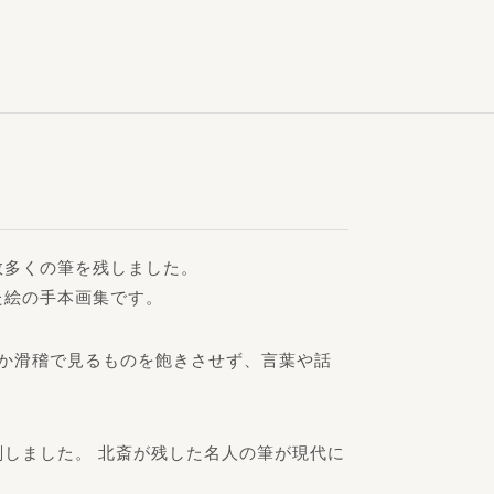
数多くの筆を残しました。
た絵の手本画集です。
こか滑稽で見るものを飽きさせず、言葉や話
しました。 北斎が残した名人の筆が現代に