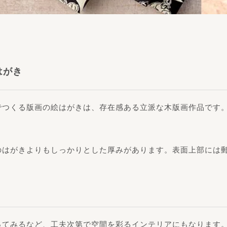
はがき
でつくる版画の絵はがきは、存在感ある立派な木版画作品です
のはがきよりもしっかりとした厚みがあります。表面上部には
ってみるなど、工夫次第で空間を彩るインテリアにもなります