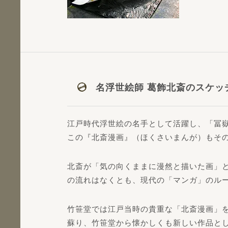
名浮世絵師 葛飾北斎のスケッ
江戸時代浮世絵の名手として活躍し、「冨
この『北斎漫画』（ほくさいまんが）もそ
北斎が「気の向くままに漫然と描いた画」と
の流れはなくとも、現代の「マンガ」のル
竹笹堂では江戸当時の貴重な「北斎漫画」
蘇り、竹笹堂から懐かしくも新しい作品と