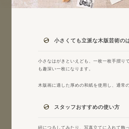
小さくても立派な木版芸術の
小さなはがきといえども、一枚一枚手摺り
も趣深い一枚になります。
木版画に適した厚めの和紙を使用し、通常
スタッフおすすめの使い方
紐につるしてみたり、写真立てに入れて飾