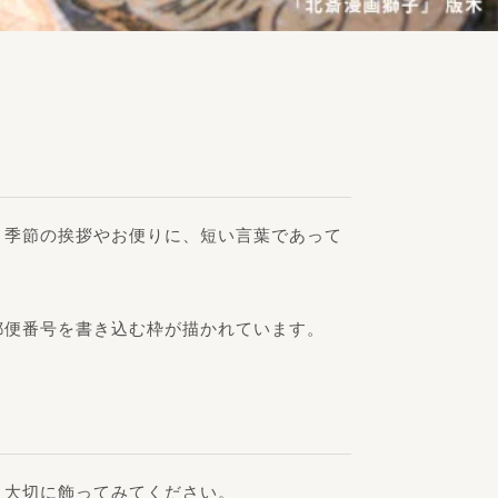
。季節の挨拶やお便りに、短い言葉であって
郵便番号を書き込む枠が描かれています。
。大切に飾ってみてください。