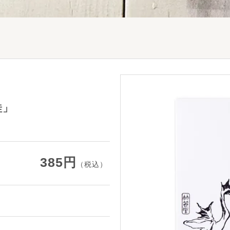
蛙」
385円
（税込）