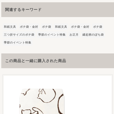
関連するキーワード
和紙文具
ポチ袋・金封
ポチ袋
和紙文具
ポチ袋・金封
ポチ袋
三つ折サイズのポチ袋
季節のイベント特集
お正月
縁起柄のぽち袋
季節のイベント特集
この商品と一緒に購入された商品