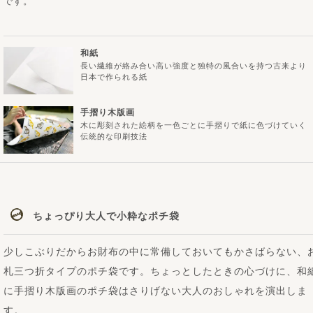
です。
和紙
長い繊維が絡み合い高い強度と独特の風合いを持つ古来より
日本で作られる紙
手摺り木版画
木に彫刻された絵柄を一色ごとに手摺りで紙に色づけていく
伝統的な印刷技法
ちょっぴり大人で小粋なポチ袋
少しこぶりだからお財布の中に常備しておいてもかさばらない、
札三つ折タイプのポチ袋です。ちょっとしたときの心づけに、和
に手摺り木版画のポチ袋はさりげない大人のおしゃれを演出しま
す。