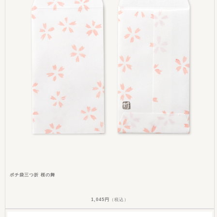
ポチ袋三つ折 桜の舞
1,045円
（税込）