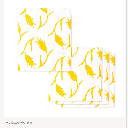
ポチ袋二つ折り 大麦