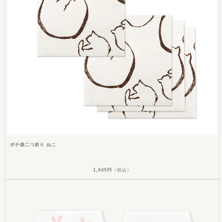
ポチ袋二つ折り ねこ
1,045円
（税込）