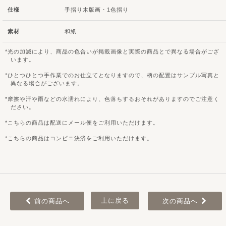
仕様
手摺り木版画・1色摺り
素材
和紙
光の加減により、商品の色合いが掲載画像と実際の商品とで異なる場合がござ
います。
ひとつひとつ手作業でのお仕立てとなりますので、柄の配置はサンプル写真と
異なる場合がございます。
摩擦や汗や雨などの水濡れにより、色落ちするおそれがありますのでご注意く
ださい。
こちらの商品は配送にメール便をご利用いただけます。
こちらの商品はコンビニ決済をご利用いただけます。
上に戻る
前の商品へ
次の商品へ