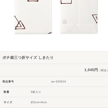
ポチ袋三つ折サイズ しきたり
1,045円
（税込
商品番号
po-020016
数量
6枚入り
サイズ
約5cm×9cm