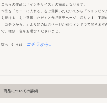
こちらの作品は「インチサイズ」の額装となります。
作品を「カートに入れる」をご選択いただいてから「ショッピン
を続ける」をご選択いただくと作品販売ページに戻ります。下記
「コチラから。」より額の販売ページが別ウィンドウで開きます
で、種類・色をお選びくださいませ。
コチラから。
額のご注文は、
商品についての詳細