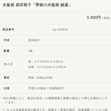
木版画 原田裕子「季節の木版画 銭湯」
3,300円
（税込
商品番号
ay-010025
作者
原田裕子
数量
1枚
画：タテ10cm×ヨコ15cm
サイズ
台紙：タテ13cm×ヨコ18cm
素材
和紙（台紙は洋紙）
仕様
手摺り木版画 / 別途額装可
光の加減により、商品の色合いが掲載画像と実際の商品とで異なる場合がござ
います。
こちらは木版画単体の販売です。額装をご希望の場合、別途掲載ページより額