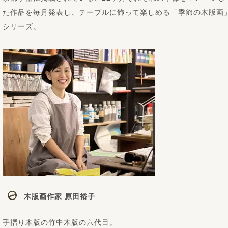
た作品を毎月発表し、テーブルに飾って楽しめる「季節の木版画
シリーズ。
木版画作家 原田裕子
手摺り木版の竹中木版の六代目。