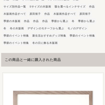
サイズ別作品一覧
Sサイズの木版画
額を選べるインチサイズ
作品
木版画作品すべて
原田裕子
作品
木版画作品すべて
原田裕子
季節の木版画
作品
作品
作品
季節から選ぶ
冬
季節から選ぶ
冬
冬の木版画
デザインのモチーフから選ぶ
モノのデザイン
季節のイベント特集
新生活おすすめグッズ特集
季節のイベント特集
季節のイベント特集
冬の日に飾る木版画
この商品と一緒に購入された商品