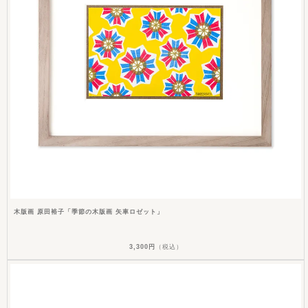
木版画 原田裕子「季節の木版画 矢車ロゼット」
3,300円
（税込）