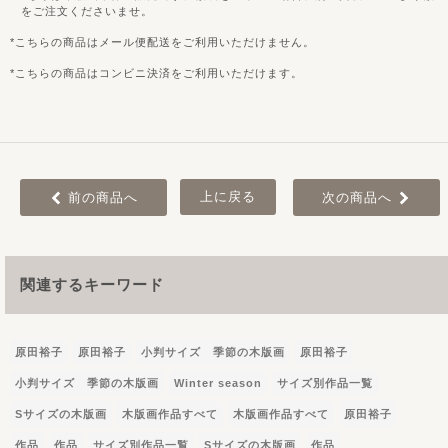
をご注文くださいませ。
こちらの商品はメール便配送をご利用いただけません。
こちらの商品はコンビニ決済をご利用いただけます。
上に戻る
前の商品へ
次の商品へ
関連するキーワード
原田裕子
原田裕子
小判サイズ 季節の木版画
原田裕子
小判サイズ 季節の木版画
Winter season
サイズ別作品一覧
Sサイズの木版画
木版画作品すべて
木版画作品すべて
原田裕子
作品
作品
サイズ別作品一覧
Sサイズの木版画
作品