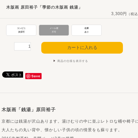
木版画 原田裕子「季節の木版画 銭湯」
3,300円
（税込
コンビニ
メール便
在庫
決済可
不可
あり
商品の仕様を表示する
Save
木版画「銭湯」原田裕子
京都には銭湯が沢山あります。湯けむりの中に並ぶレトロな桶や椅子
大人たちの丸い背中、懐かしい子供の頃の情景をも蘇ります。