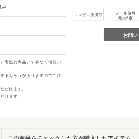
済み
メール便可
コンビニ決済可
最大6点
お問い
像と実際の商品とで異なる場合が
ちするおそれがありますのでご注
いただけます。
ただけます。
この商品をチェックした方が購入したアイテム