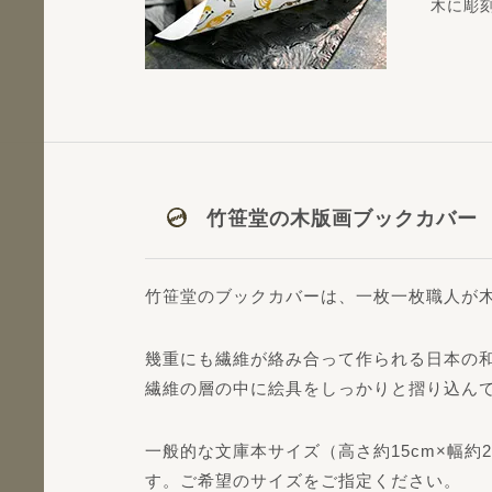
木に彫
竹笹堂の木版画ブックカバー
竹笹堂のブックカバーは、一枚一枚職人が
幾重にも繊維が絡み合って作られる日本の
繊維の層の中に絵具をしっかりと摺り込ん
一般的な文庫本サイズ（高さ約15cm×幅約2
す。ご希望のサイズをご指定ください。