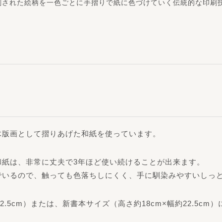
刻された絵柄を一色ごとに手摺りで紙に色づけていく伝統的な印刷
木版画として摺りあげた和紙を使っています。
和紙は、非常に丈夫で3年ほど使い続けることが出来ます。
でいるので、触っても色落ちしにくく、手に馴染みやすいしっ
2.5cm）または、新書本サイズ（高さ約18cm×幅約22.5