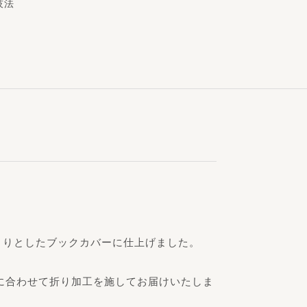
技法
とりとしたブックカバーに仕上げました。
cm）に合わせて折り加工を施してお届けいたしま