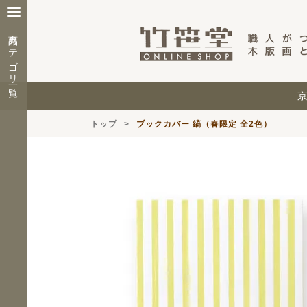
商品カテゴリ一覧
トップ
ブックカバー 縞（春限定 全2色）