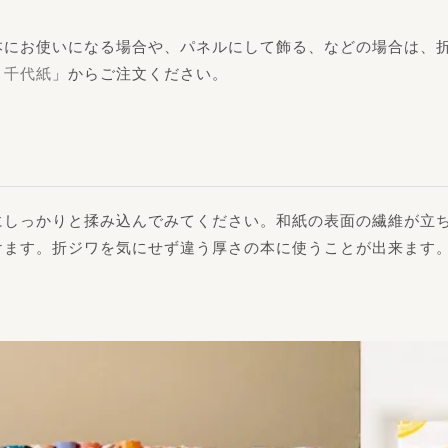
にお使いになる場合や、パネルにして飾る、などの場合は、折り加
・千代紙
」からご注文ください。
にしっかりと揉み込んでみてください。和紙の表面の繊維が立
けます。折ジワを気にせず違う厚さの本に使うことが出来ます