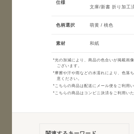
仕様
文庫/新書 折り加工
色柄選択
萌黄 / 桃色
素材
和紙
光の加減により、商品の色合いが掲載画
ございます。
摩擦や汗や雨などの水濡れにより、色落
意ください。
こちらの商品は配送にメール便をご利用
こちらの商品はコンビニ決済をご利用い
関連するキーワード