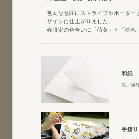
色んな意匠にストライプやボーダー
ザインに仕上がりました。
春限定の色合いに「萌黄」と「桃色
和紙
長い繊
手摺り