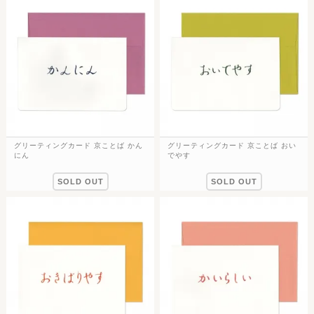
グリーティングカード 京ことば かん
グリーティングカード 京ことば おい
にん
でやす
SOLD OUT
SOLD OUT