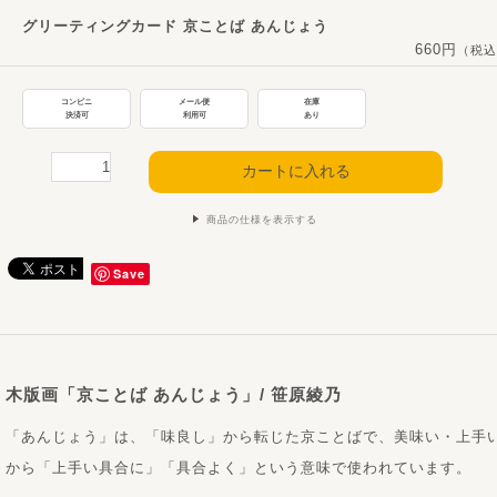
グリーティングカード 京ことば あんじょう
660円
（税込
コンビニ
メール便
在庫
決済可
利用可
あり
商品の仕様を表示する
Save
木版画「京ことば あんじょう」/ 笹原綾乃
「あんじょう」は、「味良し」から転じた京ことばで、美味い・上手
から「上手い具合に」「具合よく」という意味で使われています。