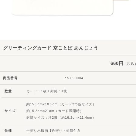
グリーティングカード 京ことば あんじょう
660円
（税込
商品番号
ca-090004
数量
カード：1枚 / 封筒：1枚
約15.3cm×10.5cm（カード2つ折サイズ）
サイズ
約15.3cm×21cm（カード展開時）
封筒サイズ：洋2形（約16.2cm×11.4cm）
仕様
手摺り木版画 1色摺り・封筒付き