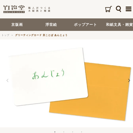
京版画
浮世絵
ポップアート
和紙文具・雑貨
トップ
グリーティングカード 京ことば あんじょう