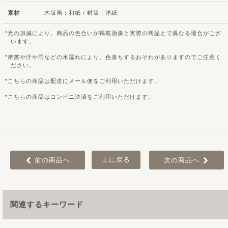
素材
木版画：和紙 / 封筒：洋紙
光の加減により、商品の色合いが掲載画像と実際の商品とで異なる場合がござ
います。
摩擦や汗や雨などの水濡れにより、色落ちするおそれがありますのでご注意く
ださい。
こちらの商品は配送にメール便をご利用いただけます。
こちらの商品はコンビニ決済をご利用いただけます。
上に戻る
前の商品へ
次の商品へ
関連するキーワード