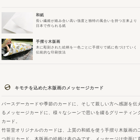
和紙
長い繊維が絡み合い高い強度と独特の風合いを持つ古来より
日本で作られる紙
手摺り木版画
木に彫刻された絵柄を一色ごとに手摺りで紙に色づけていく
伝統的な印刷技法
キモチを込めた木版画のメッセージカード
バースデーカードや季節のカードに、そして親しい方へ感謝を伝
るメッセージカードに、様々なシーンで思いを綴るグリーティン
カード。
竹笹堂オリジナルのカードは、上質の和紙を使う手摺り木版画の
つ折りカード。木版画の絵柄は表のみです。メッセージは中面に