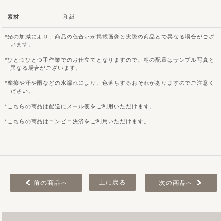
素材
和紙
光の加減により、商品の色合いが掲載画像と実際の商品とで異なる場合がござ
います。
ひとつひとつ手作業でのお仕立てとなりますので、柄の配置はサンプル写真と
異なる場合がございます。
摩擦や汗や雨などの水濡れにより、色落ちするおそれがありますのでご注意く
ださい。
こちらの商品は配送にメール便をご利用いただけます。
こちらの商品はコンビニ決済をご利用いただけます。
上に戻る
前の商品へ
次の商品へ