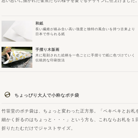
思い思いに描かれた金魚たちの様子を愛でるデザインに仕上げました
和紙
長い繊維が絡み合い高い強度と独特の風合いを持つ古来より
日本で作られる紙
手摺り木版画
木に彫刻された絵柄を一色ごとに手摺りで紙に色づけていく
伝統的な印刷技法
ちょっぴり大人で小粋なポチ袋
竹笹堂のポチ袋は、ちょっと変わった正方形。「ペキペキとお札
細かく折るのはちょっと・・・」という方も、これならお札を１
折りたたむだけでジャストサイズ。