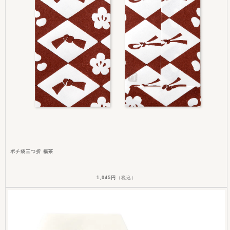
ポチ袋三つ折 福茶
1,045円
（税込）