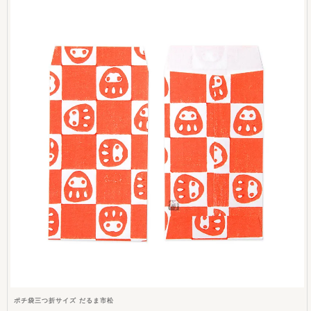
ポチ袋三つ折サイズ だるま市松