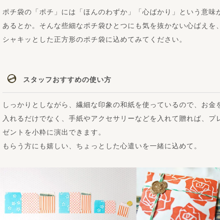
ポチ袋の「ポチ」には「ほんのわずか」「心ばかり」という意味
あるとか。そんな些細なポチ袋ひとつにも気を抜かない心ばえを
シャキッとした正方形のポチ袋に込めてみてください。
スタッフおすすめの使い方
しっかりとしながら、繊細な印象の和紙を使っているので、お金
入れるだけでなく、手紙やアクセサリーなどを入れて贈れば、プ
ゼントを小粋に演出できます。
もらう方にも嬉しい、ちょっとした心遣いを一緒に込めて。