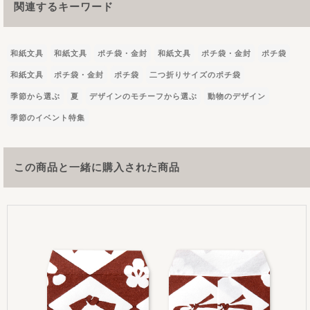
関連するキーワード
和紙文具
和紙文具
ポチ袋・金封
和紙文具
ポチ袋・金封
ポチ袋
和紙文具
ポチ袋・金封
ポチ袋
二つ折りサイズのポチ袋
季節から選ぶ
夏
デザインのモチーフから選ぶ
動物のデザイン
季節のイベント特集
この商品と一緒に購入された商品