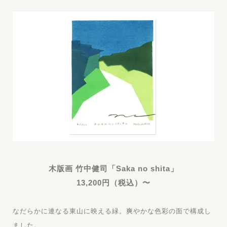
木版画 竹中健司「Saka no shita」
13,200円（税込）〜
なだらかに連なる東山に映える緑。爽やかな色彩の面で構成し
ました。