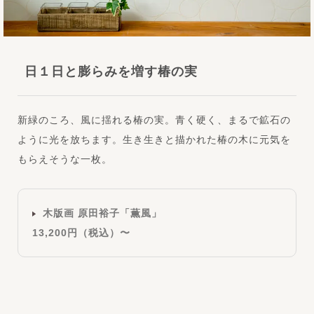
日１日と膨らみを増す椿の実
新緑のころ、風に揺れる椿の実。青く硬く、まるで鉱石の
ように光を放ちます。生き生きと描かれた椿の木に元気を
もらえそうな一枚。
木版画 原田裕子「薫風」
13,200円（税込）〜