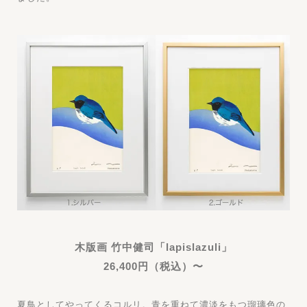
木版画 竹中健司「lapislazuli」
26,400円（税込）〜
夏鳥としてやってくるコルリ。青を重ねて濃淡をもつ瑠璃色の