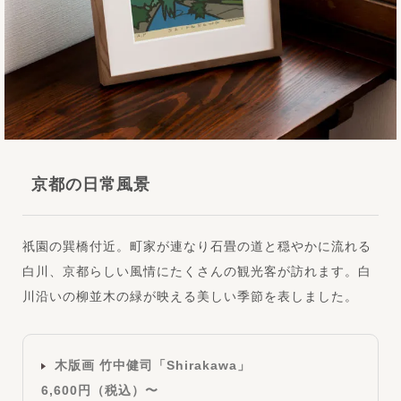
京都の日常風景
祇園の巽橋付近。町家が連なり石畳の道と穏やかに流れる
白川、京都らしい風情にたくさんの観光客が訪れます。白
川沿いの柳並木の緑が映える美しい季節を表しました。
木版画 竹中健司「Shirakawa」
6,600円（税込）〜