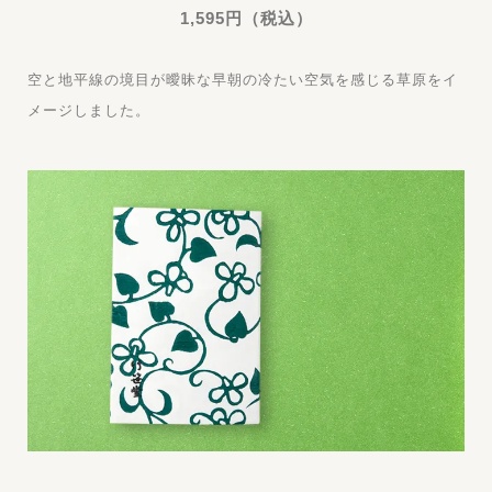
1,595円（税込）
空と地平線の境目が曖昧な早朝の冷たい空気を感じる草原をイ
メージしました。