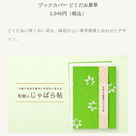
ブックカバー どくだみ唐草
1,045円（税込）
どくだみに咲く白い花を、縁起のよい唐草模様とあわせたデザ
イン。