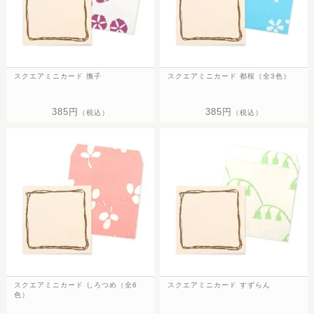
スクエアミニカード 撫子
スクエアミニカード 都桜（全3色）
385円
385円
（税込）
（税込）
スクエアミニカード しろつめ（全6
スクエアミニカード すずらん
色）