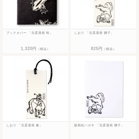
ブックカバー 「北斎漫画 蛙」
しおり 「北斎漫画 獅子」
1,320円
825円
（税込）
（税込）
しおり 「北斎漫画 象」
版画絵ハガキ 「北斎漫画 獅子」