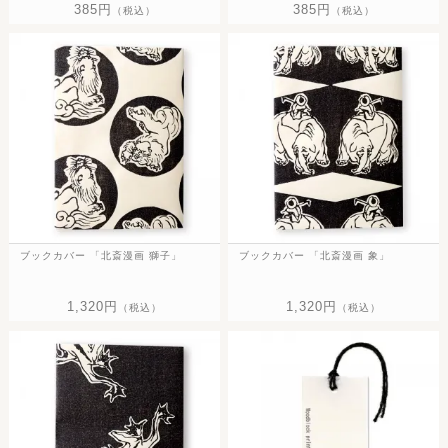
385円
385円
（税込）
（税込）
ブックカバー 「北斎漫画 獅子」
ブックカバー 「北斎漫画 象」
1,320円
1,320円
（税込）
（税込）