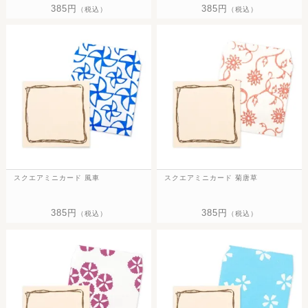
385円
385円
（税込）
（税込）
スクエアミニカード 風車
スクエアミニカード 菊唐草
385円
385円
（税込）
（税込）