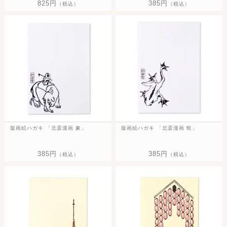
825円
385円
（税込）
（税込）
版画絵ハガキ 「北斎漫画 象」
版画絵ハガキ 「北斎漫画 蛙」
385円
385円
（税込）
（税込）