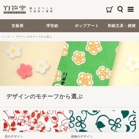
京版画
浮世絵
ポップアート
和紙文具・雑貨
トップ
デザインのモチーフから選ぶ
デザインのモチーフから選ぶ
花のデザイン
植物のデザイン