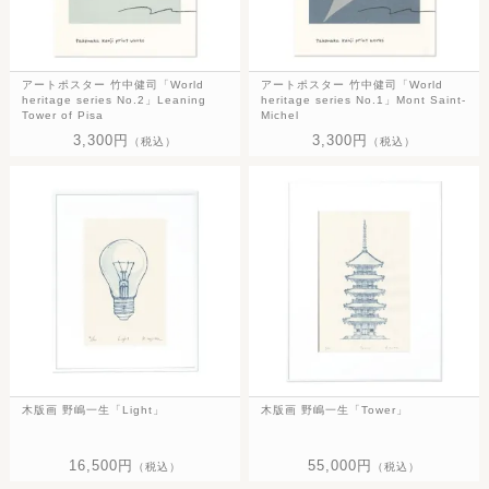
アートポスター 竹中健司「World
アートポスター 竹中健司「World
heritage series No.2」Leaning
heritage series No.1」Mont Saint-
Tower of Pisa
Michel
3,300円
3,300円
（税込）
（税込）
木版画 野嶋一生「Light」
木版画 野嶋一生「Tower」
16,500円
55,000円
（税込）
（税込）