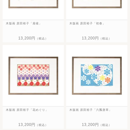
木版画 原田裕子「扇雀」
木版画 原田裕子「初春」
13,200円
13,200円
（税込）
（税込）
木版画 原田裕子「花めぐり」
木版画 原田裕子「六瓢唐草」
13,200円
13,200円
（税込）
（税込）