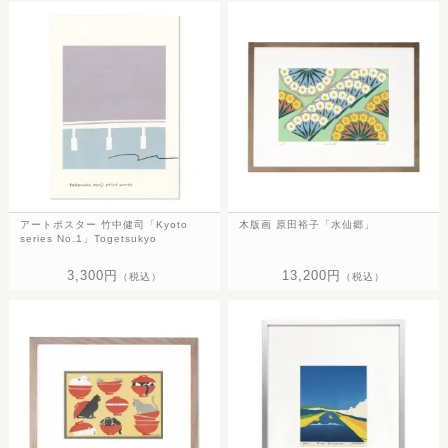
アートポスター 竹中健司「Kyoto
木版画 原田裕子「水仙郷」
series No.1」Togetsukyo
3,300円
13,200円
（税込）
（税込）