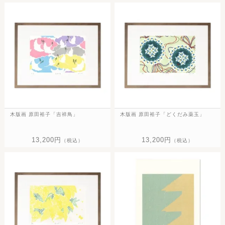
木版画 原田裕子「吉祥鳥」
木版画 原田裕子「どくだみ薬玉」
13,200円
13,200円
（税込）
（税込）