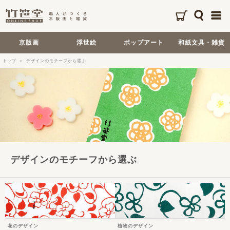
京版画
浮世絵
ポップアート
和紙文具・雑貨
トップ
デザインのモチーフから選ぶ
デザインのモチーフから選ぶ
花のデザイン
植物のデザイン