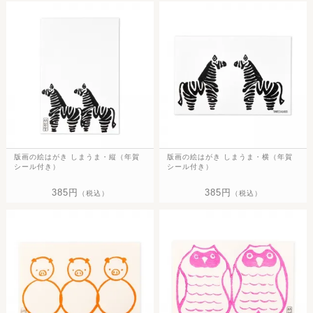
版画の絵はがき しまうま・縦（年賀
版画の絵はがき しまうま・横（年賀
シール付き）
シール付き）
385円
385円
（税込）
（税込）