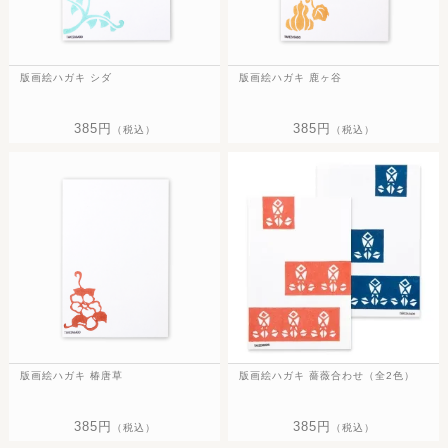
版画絵ハガキ シダ
版画絵ハガキ 鹿ヶ谷
385円
385円
（税込）
（税込）
版画絵ハガキ 椿唐草
版画絵ハガキ 薔薇合わせ（全2色）
385円
385円
（税込）
（税込）