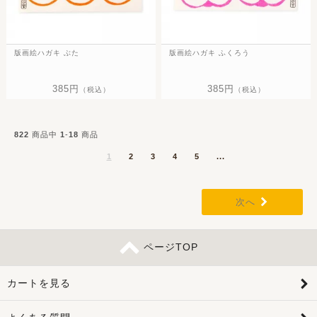
版画絵ハガキ ぶた
版画絵ハガキ ふくろう
385円
385円
（税込）
（税込）
822
商品中
1
-
18
商品
1
2
3
4
5
...
次へ
ページTOP
カートを見る