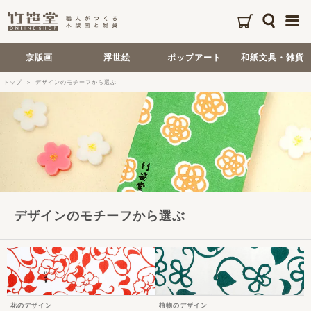
京版画
浮世絵
ポップアート
和紙文具・雑貨
トップ
デザインのモチーフから選ぶ
デザインのモチーフから選ぶ
花のデザイン
植物のデザイン