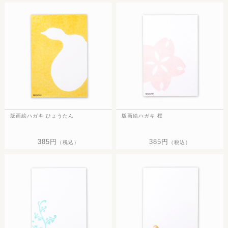
版画絵ハガキ ひょうたん
版画絵ハガキ 桜
385円
385円
（税込）
（税込）