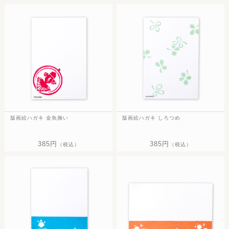
版画絵ハガキ 金魚掬い
版画絵ハガキ しろつめ
385円
385円
（税込）
（税込）