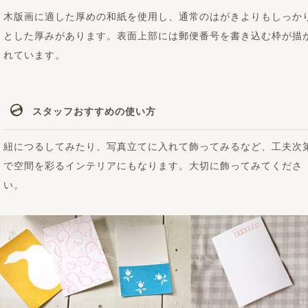
木版画に適した厚めの和紙を使用し、通常のはがきよりもしっか
とした厚みがあります。表面上部には郵便番号を書き込む枠が描
れています。
スタッフおすすめの使い方
紐につるしてみたり、写真立てに入れて飾ってみるなど、工夫次
で空間を彩るインテリアにもなります。大切に飾ってみてくださ
い。