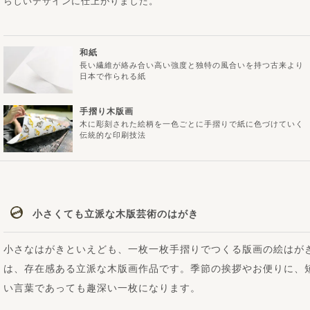
らしいデザインに仕上がりました。
和紙
長い繊維が絡み合い高い強度と独特の風合いを持つ古来より
日本で作られる紙
手摺り木版画
木に彫刻された絵柄を一色ごとに手摺りで紙に色づけていく
伝統的な印刷技法
小さくても立派な木版芸術のはがき
小さなはがきといえども、一枚一枚手摺りでつくる版画の絵はが
は、存在感ある立派な木版画作品です。季節の挨拶やお便りに、
い言葉であっても趣深い一枚になります。