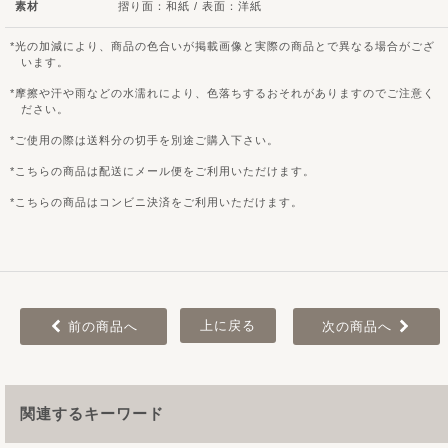
素材
摺り面：和紙 / 表面：洋紙
光の加減により、商品の色合いが掲載画像と実際の商品とで異なる場合がござ
います。
摩擦や汗や雨などの水濡れにより、色落ちするおそれがありますのでご注意く
ださい。
ご使用の際は送料分の切手を別途ご購入下さい。
こちらの商品は配送にメール便をご利用いただけます。
こちらの商品はコンビニ決済をご利用いただけます。
上に戻る
前の商品へ
次の商品へ
関連するキーワード