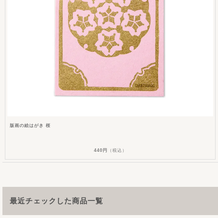
版画の絵はがき 桜
440円
（税込）
最近チェックした商品一覧