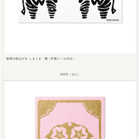
版画の絵はがき しまうま・横（年賀シール付き）
385円
（税込）