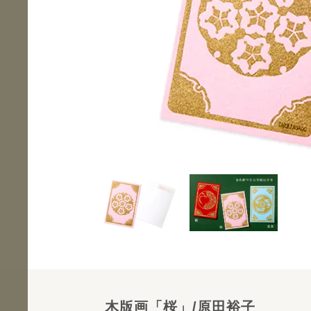
木版画「桜」/原田裕子