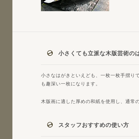
小さくても立派な木版芸術の
小さなはがきといえども、一枚一枚手摺り
も趣深い一枚になります。
木版画に適した厚めの和紙を使用し、通常
スタッフおすすめの使い方