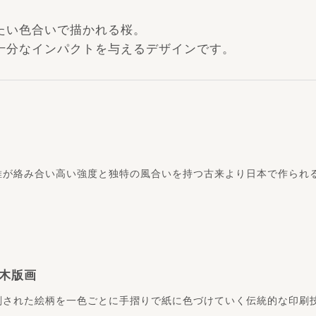
たい色合いで描かれる桜。
十分なインパクトを与えるデザインです。
維が絡み合い高い強度と独特の風合いを持つ古来より日本で作られ
木版画
刻された絵柄を一色ごとに手摺りで紙に色づけていく伝統的な印刷