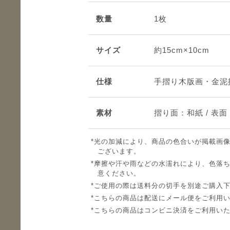
数量
1枚
サイズ
約15cm×10cm
仕様
手摺り木版画・金泥
素材
摺り面：和紙 / 表
光の加減により、商品の色合いが掲載画
ございます。
摩擦や汗や雨などの水濡れにより、色落
意ください。
ご使用の際は送料分の切手を別途ご購入
こちらの商品は配送にメール便をご利用
こちらの商品はコンビニ決済をご利用い