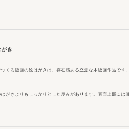
はがき
でつくる版画の絵はがきは、存在感ある立派な木版画作品です
のはがきよりもしっかりとした厚みがあります。表面上部には