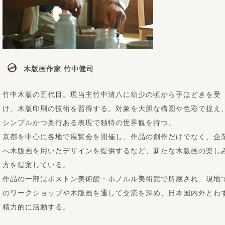
木版画作家 竹中健司
竹中木版の五代目。現当主竹中清八に幼少の頃から手ほどきを受
け、木版印刷の技術を習得する。対象を大胆な構図や色彩で捉え
シンプルかつ奥行ある表現で独特の世界観を持つ。
京都を中心に各地で展覧会を開催し、作品の創作だけでなく、企
へ木版画を用いたデザインを提供するなど、新たな木版画の楽し
方を提案している。
作品の一部はボストン美術館・ホノルル美術館で所蔵され、現地
のワークショップや木版画を通して交流を深め、日本国内外とわ
精力的に活動する。