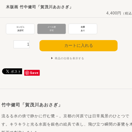
木版画 竹中健司「賀茂川あおさぎ」
4,400円
（税込
コンビニ
メール便
在庫
決済可
不可
あり
商品の仕様を表示する
Save
竹中健司「賀茂川あおさぎ」
流るる水の傍で静かに佇む鷺－。京都の河原では日常風景のひとつで
す。キラキラと光る水面を銀色の絵具で表し、飛び立つ瞬間の蒼鷺を