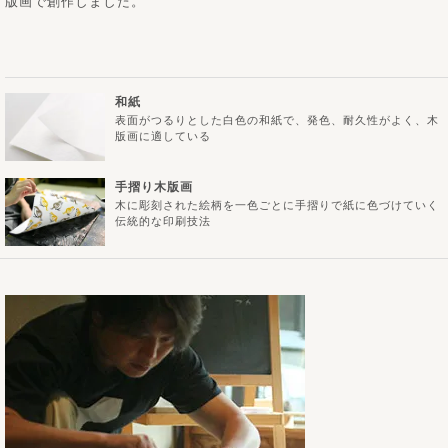
版画で創作しました。
和紙
表面がつるりとした白色の和紙で、発色、耐久性がよく、木
版画に適している
手摺り木版画
木に彫刻された絵柄を一色ごとに手摺りで紙に色づけていく
伝統的な印刷技法