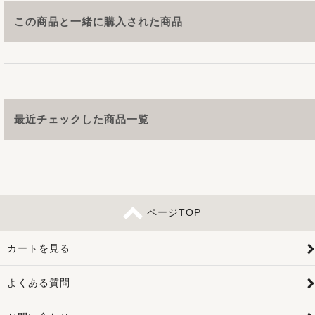
この商品と一緒に購入された商品
最近チェックした商品一覧
ページTOP
カートを見る
よくある質問