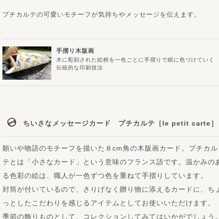
プチカルテの可愛いモチーフが気持ちやメッセージを伝えます。
手摺り木版画
木に彫刻された絵柄を一色ごとに手摺りで紙に色づけていく
伝統的な印刷技法
ちいさなメッセージカード プチカルテ［le petit carte］
願いや物語のモチーフを描いた８cm角の木版画カード。プチカル
テとは「小さなカード」という意味のフランス語です。温かみの
る色彩の絵は、職人が一色ずつ色を重ねて手摺りしています。
封筒が付いているので、さりげなく贈り物に添えるカードに、ち
っとしたこだわりを感じるアイテムとしてお使いいただけます。
季節の飾りものとして、コレクションしてみてはいかがでしょう