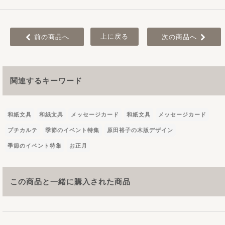
上に戻る
前の商品へ
次の商品へ
関連するキーワード
和紙文具
和紙文具
メッセージカード
和紙文具
メッセージカード
プチカルテ
季節のイベント特集
原田裕子の木版デザイン
季節のイベント特集
お正月
この商品と一緒に購入された商品