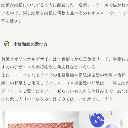
絵柄が縦横につながるように配置した「連柄」スタイルで描かれ
いるので、同じ絵柄を縦横に何枚も並べるのもオススメです！（
部を除き）
木版和紙の選び方
竹笹堂オリジナルデザインは一色摺りから三色摺りまで、季節お
すめのデザインや動植物や古典文様などいろいろ。
また、ユニークなモチーフの北斎漫画や伝統浮世絵の骨線（輪郭
線）の和紙もご用意しています。（※浮世絵の和紙は、「
浮世絵
テゴリ
」をご覧ください。）愛らしいものから渋好みまで、あな
のお気に入りの一枚をみつけてみては、いかがでしょう？