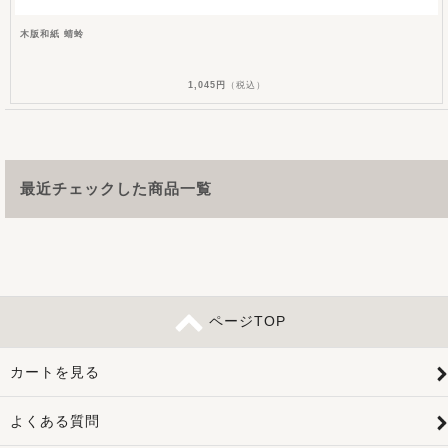
木版和紙 蜻蛉
1,045円
（税込）
最近チェックした商品一覧
ページTOP
カートを見る
よくある質問