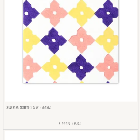
木版和紙 紫陽花つなぎ（全2色）
2,090円
（税込）