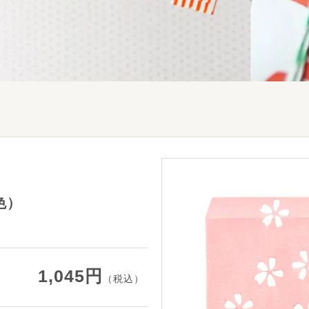
色）
1,045円
（税込）