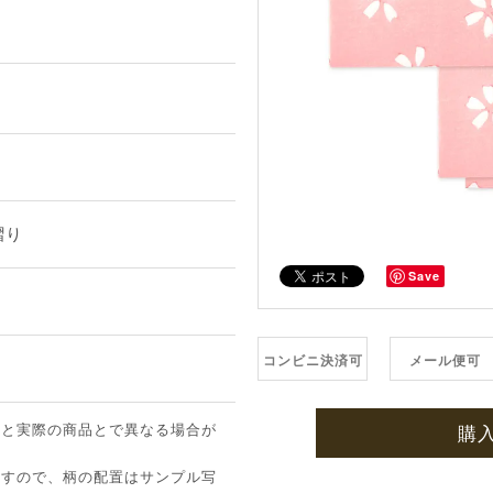
摺り
Save
コンビニ決済可
メール便可
像と実際の商品とで異なる場合が
購
ますので、柄の配置はサンプル写