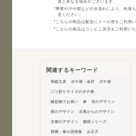
真と異なる場合がございます。
摩擦や汗や雨などの水濡れにより、色落
意ください。
こちらの商品は配送にメール便をご利用
こちらの商品はコンビニ決済をご利用い
関連するキーワード
和紙文具
ポチ袋・金封
ポチ袋
二つ折りサイズのポチ袋
縁起物でお祝い
春
花のデザイン
桜のデザイン
古典からのデザイン
京都のデザイン
都桜シリーズ
桜梅・春の花特集
お正月