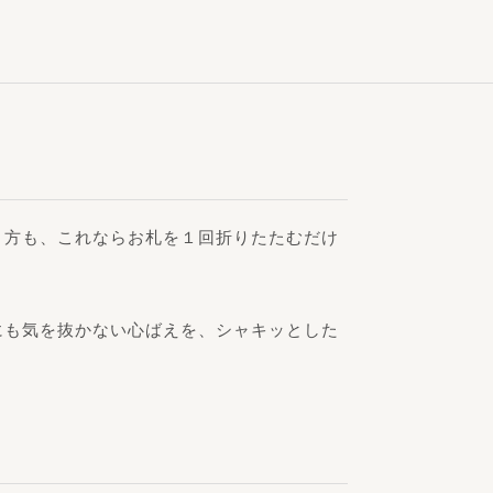
う方も、これならお札を１回折りたたむだけ
にも気を抜かない心ばえを、シャキッとした