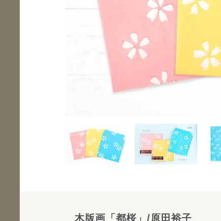
木版画「都桜」/原田裕子