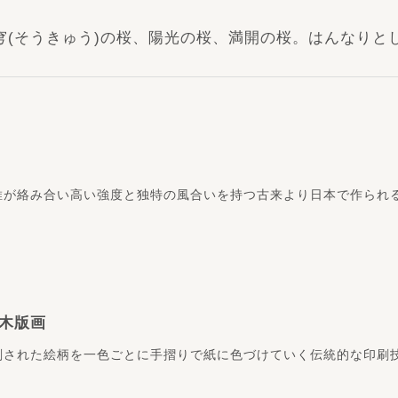
穹(そうきゅう)の桜、陽光の桜、満開の桜。はんなりと
維が絡み合い高い強度と独特の風合いを持つ古来より日本で作られ
木版画
刻された絵柄を一色ごとに手摺りで紙に色づけていく伝統的な印刷