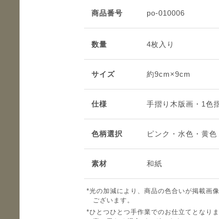
商品番号
po-010006
数量
4枚入り
サイズ
約9cm×9cm
仕様
手摺り木版画・1色
色柄選択
ピンク・水色・黄色
素材
和紙
光の加減により、商品の色合いが掲載画
ございます。
ひとつひとつ手作業でのお仕立てとなり