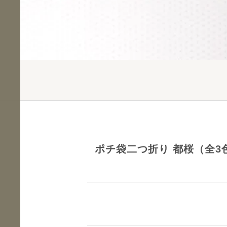
ポチ袋二つ折り 都桜（全3