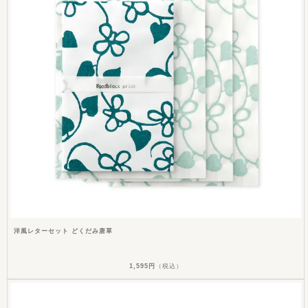
洋風レターセット どくだみ唐草
1,595円
（税込）