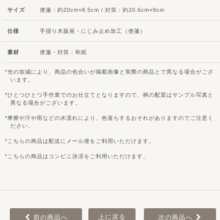
サイズ
便箋：約20cm×8.5cm / 封筒：約20.6cm×9cm
仕様
手摺り木版画・にじみ止め加工（便箋）
素材
便箋・封筒：和紙
光の加減により、商品の色合いが掲載画像と実際の商品とで異なる場合がござ
います。
ひとつひとつ手作業でのお仕立てとなりますので、柄の配置はサンプル写真と
異なる場合がございます。
摩擦や汗や雨などの水濡れにより、色落ちするおそれがありますのでご注意く
ださい。
こちらの商品は配送にメール便をご利用いただけます。
こちらの商品はコンビニ決済をご利用いただけます。
上に戻る
前の商品へ
次の商品へ