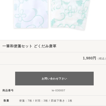
一筆和便箋セット どくだみ唐草
1,980円
（税込
お問い合わせ下さい
商品番号
le-030007
数量
便箋：7枚 / 封筒：3枚 / 罫線下敷き：1枚