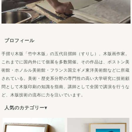
プロフィール
手摺り木版「竹中木版」の五代目摺師（すりし）、木版画作家。
これまでに国内外にて個展を多数開催。その作品は、ボストン美
術館・ホノルル美術館・フランス国立ギメ東洋美術館などに所蔵
されている。美術・歴史系分野の専門性の高い大学研究に技術顧
問として木版印刷の知識を指南、講師として全国で講演を行うな
ど、木版技術の流布に力を注いでいます。
人気のカテゴリー▾