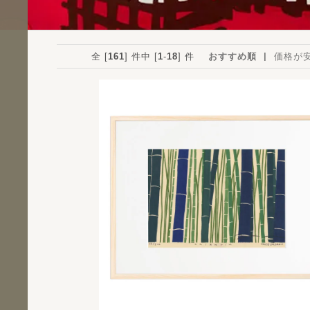
全 [
161
] 件中 [
1
-
18
] 件
おすすめ順
価格が