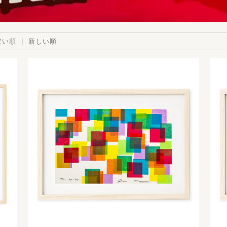
安い順
新しい順