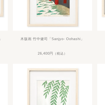
a」
木版画 竹中健司「Sanjyo- Oohashi」
26,400円
（税込）