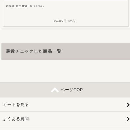
木版画 竹中健司「Minamo」
26,400円
（税込）
最近チェックした商品一覧
ページTOP
カートを見る
よくある質問