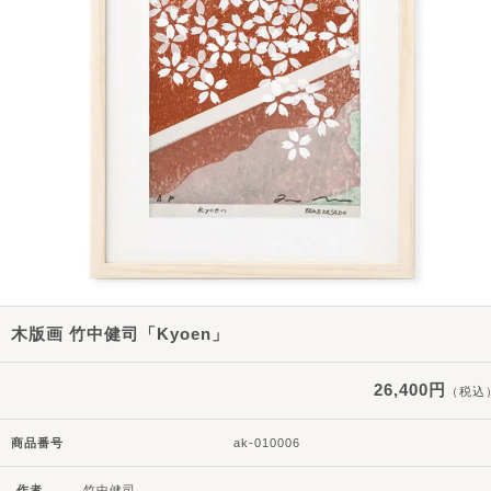
木版画 竹中健司「Kyoen」
26,400円
（税込
商品番号
ak-010006
作者
竹中健司