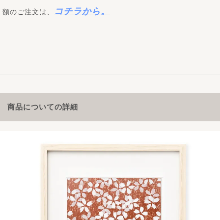
コチラから。
額のご注文は、
商品についての詳細