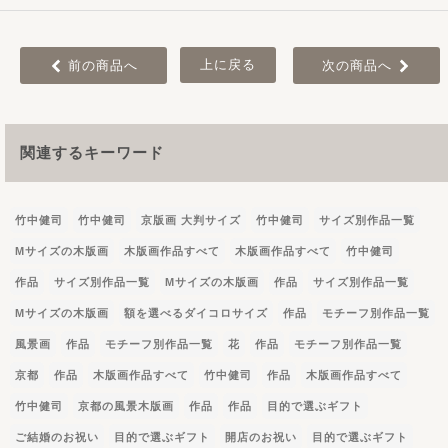
上に戻る
前の商品へ
次の商品へ
関連するキーワード
竹中健司
竹中健司
京版画 大判サイズ
竹中健司
サイズ別作品一覧
Mサイズの木版画
木版画作品すべて
木版画作品すべて
竹中健司
作品
サイズ別作品一覧
Mサイズの木版画
作品
サイズ別作品一覧
Mサイズの木版画
額を選べるダイコロサイズ
作品
モチーフ別作品一覧
風景画
作品
モチーフ別作品一覧
花
作品
モチーフ別作品一覧
京都
作品
木版画作品すべて
竹中健司
作品
木版画作品すべて
竹中健司
京都の風景木版画
作品
作品
目的で選ぶギフト
ご結婚のお祝い
目的で選ぶギフト
開店のお祝い
目的で選ぶギフト