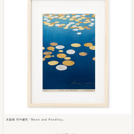
木版画 竹中健司「Moon and Pondlily」