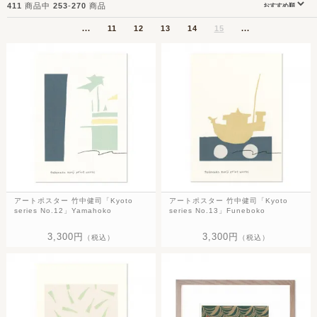
411
商品中
253
-
270
商品
...
11
12
13
14
15
...
アートポスター 竹中健司「Kyoto
アートポスター 竹中健司「Kyoto
series No.12」Yamahoko
series No.13」Funeboko
3,300円
3,300円
（税込）
（税込）