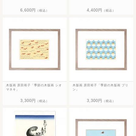
6,600円
4,400円
（税込）
（税込）
木版画 原田裕子「季節の木版画 シオ
木版画 原田裕子「季節の木版画 プリ
マネキ」
ン」
3,300円
3,300円
（税込）
（税込）