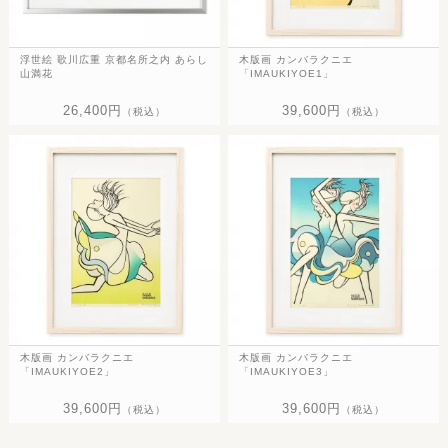
浮世絵 歌川広重 京都名所之内 あらし
木版画 カンバラクニエ
山満花
「IMAUKIYOE1」
26,400円
39,600円
（税込）
（税込）
木版画 カンバラクニエ
木版画 カンバラクニエ
「IMAUKIYOE2」
「IMAUKIYOE3」
39,600円
39,600円
（税込）
（税込）