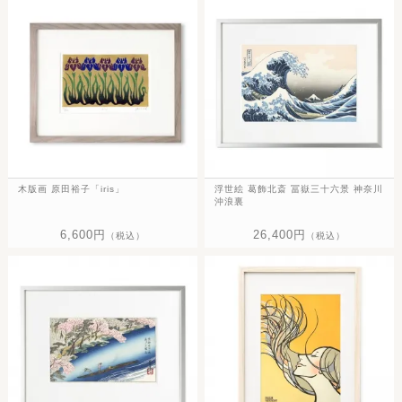
木版画 原田裕子「iris」
浮世絵 葛飾北斎 冨嶽三十六景 神奈川
沖浪裏
6,600円
26,400円
（税込）
（税込）